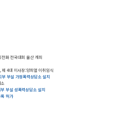
생명의전화 전국대회 울산 개최
영, 제 4대 이사장:양희열 이취임식
지부 부설 가정폭력상담소 설치
개소
부 부설 성폭력상담소 설치
록 허가