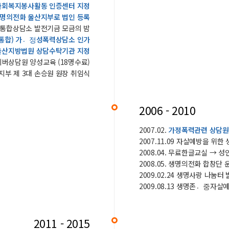
사회복지봉사활동 인증센터 지정
명의전화 울산지부로 법인 등록
 및 통합상담소 발전기금 모금의 밤
통합) 가정〮성폭력상담소 인가
울산지방법원 상담수탁기관 지정
 사이버상담원 양성교육 (18명수료)
산지부 제 3대 손승원 원장 취임식
2006 - 2010
2007.02.
가정폭력관련 상담원
2007.11.09 자살예방을 위
2008.04. 무료한글교실 →
2008.05. 생명의전화 합창단 
2009.02.24 생명사랑 나눔터
2009.08.13 생명존중〮자
2011 - 2015