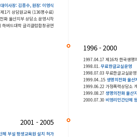
대이사장: 김종수, 원장: 이영식
10 제1기 상담원교육 (136명수료)
생명의전화 울산지부 상담소 운영시작
BS에서 하버드대학 글리클럽합창공연
1996 - 2000
1997.04.17 제16차 한국
1998.01.
무료한글교실운영
1998.07.03 무료한글교실운
1999.04..15
생명의전화 울산
1999.06.22 가정폭력상담소 
1999.08.27
생명의전화 울산지
2000.07.30
비영리민간단체 등
2001 - 2005
단체 부설 평생교육원 설치 허가