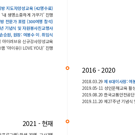
방 지도자양성교육 (42명수료)
램 ‘내 생명소중하게 가꾸기’ 진행
 전문가 포럼 (300여명 참석)
주년 기념식 및 자원봉사친교행사
 손승원, 원장: 여봉수 이․취임식
그램 아이러브유 신규강사양성교육
 ‘아이유(I LOVE YOU)’ 진행
2016 - 2020
2018.03.29
제 6대이사장: 여
2019.05-11 성인문해교육
2019.08.20 한국교통안전공
2019.11.20 제27주년 기
2021 - 현재
육프로그램) 학생 30명, 교사3명