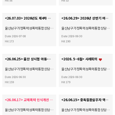
Hit 56
Hit 53
<26.07.03> 2026년도 제4차 사회복지현장실습 종결식
<26.06.29> 2026년 상반기 여성폭력 예방 및 홍보 캠페인
울산남구가정폭력성폭력통합상담…
울산남구가정폭력성폭력통합상담…
Date 2026-07-08
Date 2026-06-30
Hit 173
Hit 190
<26.06.25> 울산 상시협 아동·여성폭력예방캠페인
<2026. 5~6월> 사례회의
울산남구가정폭력성폭력통합상담…
울산남구가정폭력성폭력통합상담…
Date 2026-06-30
Date 2026-06-30
Hit 159
Hit 179
<26.06.17> 교제폭력 인식개선 및 예방 캠페인(자체)
<26.06.15> 중독질환실무자 역량강화교육
울산남구가정폭력성폭력통합상담…
울산남구가정폭력성폭력통합상담…