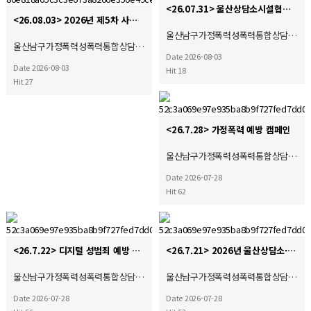
<26.07.31> 울산상담소시설협의회 디지털성폭력 및 불법촬영 경찰합동캠페인
<26.08.03> 2026년 제5차 사회복지현장실습 종결식
울산남구가정폭력성폭력통합상담…
울산남구가정폭력성폭력통합상담…
Date 2026-08-03
Date 2026-08-03
Hit 18
Hit 27
<26.7.28> 가정폭력 예방 캠페인
울산남구가정폭력성폭력통합상담…
Date 2026-07-28
Hit 62
<26.7.22> 디지털 성범죄 예방 캠페인
<26.7.21> 2026년 울산상담소·시설협의회 제4차 운영위원회 및 간담회 참석
울산남구가정폭력성폭력통합상담…
울산남구가정폭력성폭력통합상담…
Date 2026-07-28
Date 2026-07-28