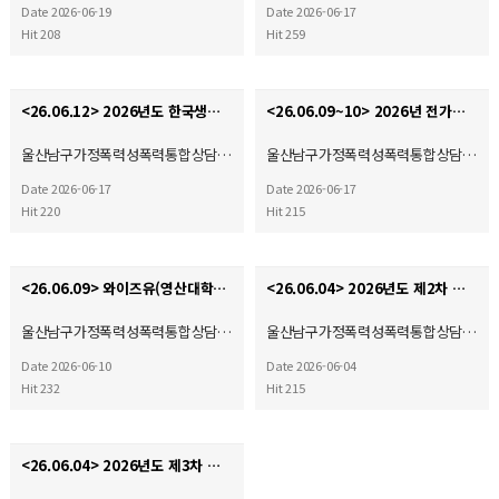
Date 2026-06-19
Date 2026-06-17
Hit 208
Hit 259
<26.06.12> 2026년도 한국생명의전화연맹 정기총회
<26.06.09~10> 2026년 전가협 시설장 회의 & 워크숍
울산남구가정폭력성폭력통합상담…
울산남구가정폭력성폭력통합상담…
Date 2026-06-17
Date 2026-06-17
Hit 220
Hit 215
<26.06.09> 와이즈유(영산대학교) 부울경 사회복지·평생교육 기관 협회 2026학년도 산학협력 협약체결…
<26.06.04> 2026년도 제2차 운영위원회
울산남구가정폭력성폭력통합상담…
울산남구가정폭력성폭력통합상담…
Date 2026-06-10
Date 2026-06-04
Hit 232
Hit 215
<26.06.04> 2026년도 제3차 사회복지현장실습 종결식