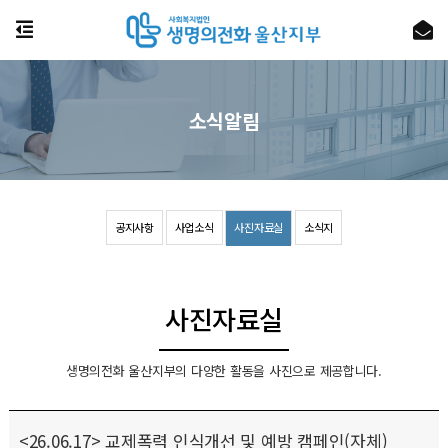
소식알림
공지사항
사업소식
사진자료실
소식지
사진자료실
생명의전화 울산지부의 다양한 활동을 사진으로 제공합니다.
<26.06.17> 교제폭력 인식개선 및 예방 캠페인(자체)