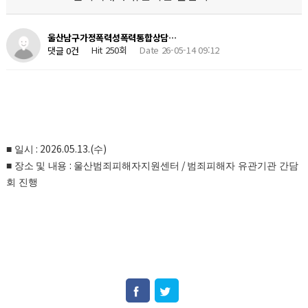
울산남구가정폭력성폭력통합상담…
Hit 250회
Date 26-05-14 09:12
댓글 0건
: 2026.05.13.(
)
■
일시
수
:
/
■
장소 및 내용
울산범죄피해자지원센터
범죄피해자 유관기관 간담
회 진행