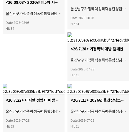
<26.08.03> 2026년 제5차 사회복지현장실습 종결식
울산남구가정폭력성폭력통합상담…
울산남구가정폭력성폭력통합상담…
Date 2026-08-03
Date 2026-08-03
Hit 24
Hit 34
<26.7.28> 가정폭력 예방 캠페인
울산남구가정폭력성폭력통합상담…
Date 2026-07-28
Hit 71
<26.7.22> 디지털 성범죄 예방 캠페인
<26.7.21> 2026년 울산상담소·시설협의회 제4차 운영위원회 및 간담회 참석
울산남구가정폭력성폭력통합상담…
울산남구가정폭력성폭력통합상담…
Date 2026-07-28
Date 2026-07-28
Hit 63
Hit 61