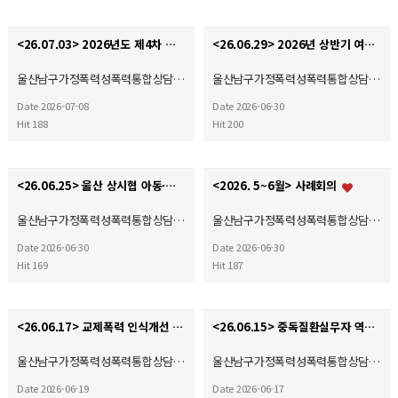
<26.07.03> 2026년도 제4차 사회복지현장실습 종결식
<26.06.29> 2026년 상반기 여성폭력 예방 및 홍보 캠페인
울산남구가정폭력성폭력통합상담…
울산남구가정폭력성폭력통합상담…
Date 2026-07-08
Date 2026-06-30
Hit 188
Hit 200
<26.06.25> 울산 상시협 아동·여성폭력예방캠페인
<2026. 5~6월> 사례회의
울산남구가정폭력성폭력통합상담…
울산남구가정폭력성폭력통합상담…
Date 2026-06-30
Date 2026-06-30
Hit 169
Hit 187
<26.06.17> 교제폭력 인식개선 및 예방 캠페인(자체)
<26.06.15> 중독질환실무자 역량강화교육
울산남구가정폭력성폭력통합상담…
울산남구가정폭력성폭력통합상담…
Date 2026-06-19
Date 2026-06-17