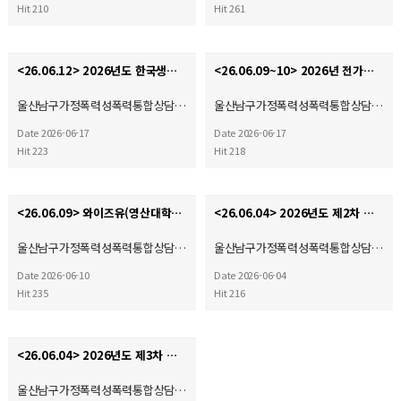
Hit 210
Hit 261
<26.06.12> 2026년도 한국생명의전화연맹 정기총회
<26.06.09~10> 2026년 전가협 시설장 회의 & 워크숍
울산남구가정폭력성폭력통합상담…
울산남구가정폭력성폭력통합상담…
Date 2026-06-17
Date 2026-06-17
Hit 223
Hit 218
<26.06.09> 와이즈유(영산대학교) 부울경 사회복지·평생교육 기관 협회 2026학년도 산학협력 협약체결…
<26.06.04> 2026년도 제2차 운영위원회
울산남구가정폭력성폭력통합상담…
울산남구가정폭력성폭력통합상담…
Date 2026-06-10
Date 2026-06-04
Hit 235
Hit 216
<26.06.04> 2026년도 제3차 사회복지현장실습 종결식
울산남구가정폭력성폭력통합상담…