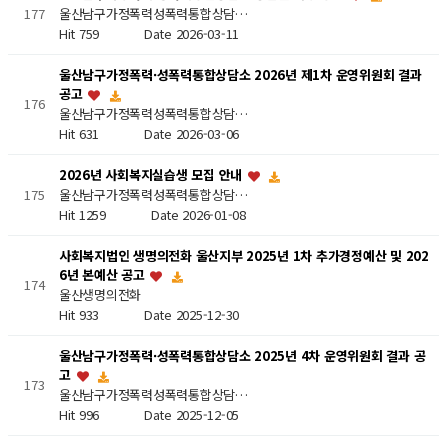
울산남구가정폭력성폭력통합상담…
177
Hit 759
Date 2026-03-11
울산남구가정폭력·성폭력통합상담소 2026년 제1차 운영위원회 결과
공고
176
울산남구가정폭력성폭력통합상담…
Hit 631
Date 2026-03-06
2026년 사회복지실습생 모집 안내
울산남구가정폭력성폭력통합상담…
175
Hit 1259
Date 2026-01-08
사회복지법인 생명의전화 울산지부 2025년 1차 추가경정예산 및 202
6년 본예산 공고
174
울산생명의전화
Hit 933
Date 2025-12-30
울산남구가정폭력·성폭력통합상담소 2025년 4차 운영위원회 결과 공
고
173
울산남구가정폭력성폭력통합상담…
Hit 996
Date 2025-12-05