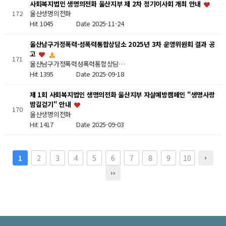
사회복지법인 생명의전화 울산지부 제 2차 정기이사회 개최 안내
172
울산생명의전화
Hit 1045
Date 2025-11-24
울산남구가정폭력·성폭력통합상담소 2025년 3차 운영위원회 결과 공
고
171
울산남구가정폭력성폭력통합상담…
Hit 1395
Date 2025-09-18
제 1회 사회복지법인 생명의전화 울산지부 자살예방캠페인 "생명사랑
밤길걷기" 안내
170
울산생명의전화
Hit 1417
Date 2025-09-03
2
3
4
5
6
7
8
9
10
1