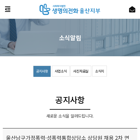
소식알림
공지사항
사업소식
사진자료실
소식지
공지사항
새로운 소식을 알려드립니다.
울산남구가정폭력·성폭력통합상담소 상담원 채용 2차 면