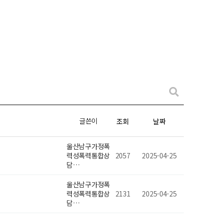
글쓴이
조회
날짜
울산남구가정폭
력성폭력통합상
2057
2025-04-25
담…
울산남구가정폭
력성폭력통합상
2131
2025-04-25
담…