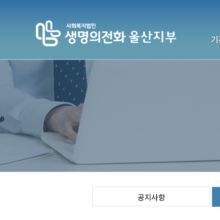
기
생명의전
기
전국센터
연락처
공지사항