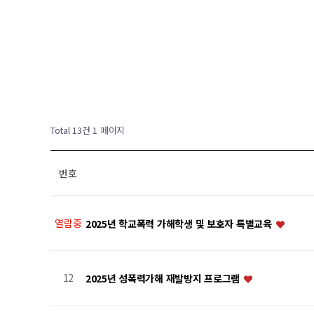
Total 13건
1 페이지
번호
열람중
2025년 학교폭력 가해학생 및 보호자 특별교육
12
2025년 성폭력가해 재발방지 프로그램