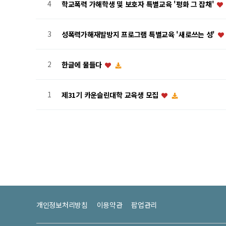
4
학교폭력 가해학생 및 보호자 특별교육 '평화 그 잡채'
3
성폭력가해재발방지 프로그램 특별교육 '새로쓰는 성'
2
한글에 물들다
1
제31기 카운슬린대학 교육생 모집
개인정보처리방침
이용약관
팝업관리