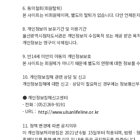
6. 동의철회(회원탈퇴)
본 사이트는 비회원제이며, 별도의 탈퇴가 없습니다. 다만 언제든지
8. 개인정보의 보유기간 및 이용기간
울산광역시점자도서관은 개인정보의 수집목적 또는 제공 받은 목적이
개인정보는 영구이 삭제됩니다.
9. 만14세 미만의 아동의 개인정보보호
본 사이트는 회원제가 아니기 때문에 별도의 연령에 대한 정보를 
10. 개인정보침해 관련 상담 및 신고
개인정보침해에 대한 신고ㆍ상담이 필요하신 경우에는 정보통신부 
● 개인정보침해신고센터
- 전화 : (052)269-9191
- URL :
http://www.ulsanlifeline.or.kr
11. 정책 변경에 따른 공지의무
이 개인정보처리방침은 2021년 6월 15일부터 적용되며, 법령ㆍ
홈페이지를 통해 변경 이유 및 내용 등을 공지하도록 하겠습니다.