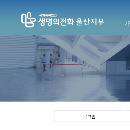
기
생명의전
기
전국센터
연락처
로그인