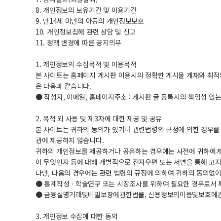
8. 개인정보의 보유기간 및 이용기간
9. 만14세 미만의 아동의 개인정보보호
10. 개인정보침해 관련 상담 및 신고
11. 정책 변경에 따른 공지의무
1. 개인정보의 수집목적 및 이용목적
본 사이트는 홈페이지 게시판 이용시의 정확한 게시물 게재와 최적
은 다음과 같습니다.
● 작성자, 이메일, 홈페이지주소 : 게시판 글 등록시의 책임성 있
2. 목적 외 사용 및 제3자에 대한 제공 및 공유
본 사이트는 귀하의 동의가 있거나 관련법령의 규정에 의한 경우
관에 제공하지 않습니다.
귀하의 개인정보를 제공하거나 공유하는 경우에는 사전에 귀하에게
이 무엇인지 등에 대해 개별적으로 전자우편 또는 서면을 통해 고지
다만, 다음의 경우에는 관련 법령의 규정에 의하여 귀하의 동의없
● 통계작성ㆍ학술연구 또는 시장조사를 위하여 필요한 경우로서 특
● 금융실명거래및비밀보장에관한법률, 신용정보의이용및보호에관한법
3. 개인정보 수집에 대한 동의