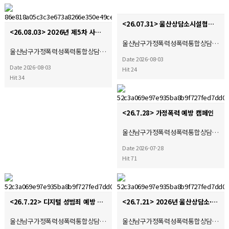
<26.07.31> 울산상담소시설협의회 디지털성폭력 및 불법촬영 경찰합동캠페인
<26.08.03> 2026년 제5차 사회복지현장실습 종결식
울산남구가정폭력성폭력통합상담…
울산남구가정폭력성폭력통합상담…
Date 2026-08-03
Date 2026-08-03
Hit 24
Hit 34
<26.7.28> 가정폭력 예방 캠페인
울산남구가정폭력성폭력통합상담…
Date 2026-07-28
Hit 71
<26.7.22> 디지털 성범죄 예방 캠페인
<26.7.21> 2026년 울산상담소·시설협의회 제4차 운영위원회 및 간담회 참석
울산남구가정폭력성폭력통합상담…
울산남구가정폭력성폭력통합상담…