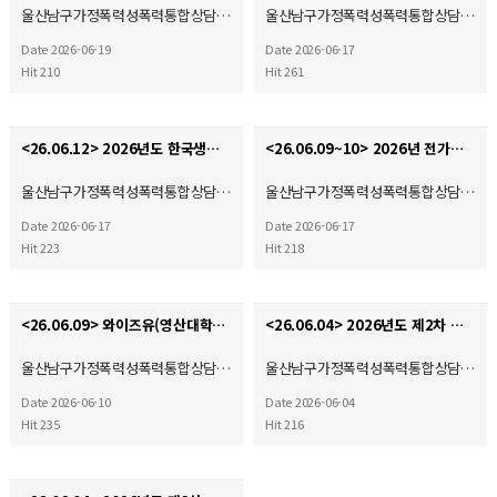
울산남구가정폭력성폭력통합상담…
울산남구가정폭력성폭력통합상담…
Date 2026-06-19
Date 2026-06-17
Hit 210
Hit 261
<26.06.12> 2026년도 한국생명의전화연맹 정기총회
<26.06.09~10> 2026년 전가협 시설장 회의 & 워크숍
울산남구가정폭력성폭력통합상담…
울산남구가정폭력성폭력통합상담…
Date 2026-06-17
Date 2026-06-17
Hit 223
Hit 218
<26.06.09> 와이즈유(영산대학교) 부울경 사회복지·평생교육 기관 협회 2026학년도 산학협력 협약체결…
<26.06.04> 2026년도 제2차 운영위원회
울산남구가정폭력성폭력통합상담…
울산남구가정폭력성폭력통합상담…
Date 2026-06-10
Date 2026-06-04
Hit 235
Hit 216