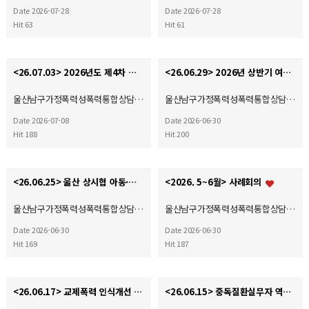
Date 2026-07-28
Date 2026-07-28
Hit 63
Hit 61
<26.07.03> 2026년도 제4차 사회복지현장실습 종결식
<26.06.29> 2026년 상반기 여성폭력 예방 및 홍보 캠페인
울산남구가정폭력성폭력통합상담…
울산남구가정폭력성폭력통합상담…
Date 2026-07-08
Date 2026-06-30
Hit 188
Hit 200
<26.06.25> 울산 상시협 아동·여성폭력예방캠페인
<2026. 5~6월> 사례회의
울산남구가정폭력성폭력통합상담…
울산남구가정폭력성폭력통합상담…
Date 2026-06-30
Date 2026-06-30
Hit 169
Hit 187
<26.06.17> 교제폭력 인식개선 및 예방 캠페인(자체)
<26.06.15> 중독질환실무자 역량강화교육