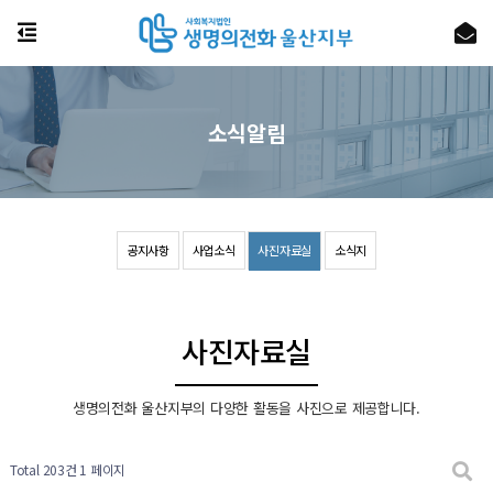
소식알림
공지사항
사업소식
사진자료실
소식지
사진자료실
생명의전화 울산지부의 다양한 활동을 사진으로 제공합니다.
Total 203건
1 페이지