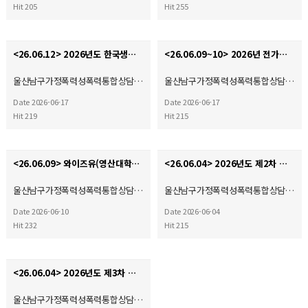
Hit 205
Hit 255
<26.06.12> 2026년도 한국생명의전화연맹 정기총회
<26.06.09~10> 2026년 전가협 시설장 회의 & 워크숍
울산남구가정폭력성폭력통합상담…
울산남구가정폭력성폭력통합상담…
Date 2026-06-17
Date 2026-06-17
Hit 219
Hit 215
<26.06.09> 와이즈유(영산대학교) 부울경 사회복지·평생교육 기관 협회 2026학년도 산학협력 협약체결…
<26.06.04> 2026년도 제2차 운영위원회
울산남구가정폭력성폭력통합상담…
울산남구가정폭력성폭력통합상담…
Date 2026-06-10
Date 2026-06-04
Hit 232
Hit 215
<26.06.04> 2026년도 제3차 사회복지현장실습 종결식
울산남구가정폭력성폭력통합상담…