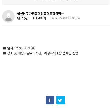
울산남구가정폭력성폭력통합상담…
Hit 488회
Date 25-08-06 09:14
댓글 0건
■ 일자 : 2025. 7. 2.(수)
■ 장소 및 내용 : 남부도서관, 여성폭력예방 캠페인 진행