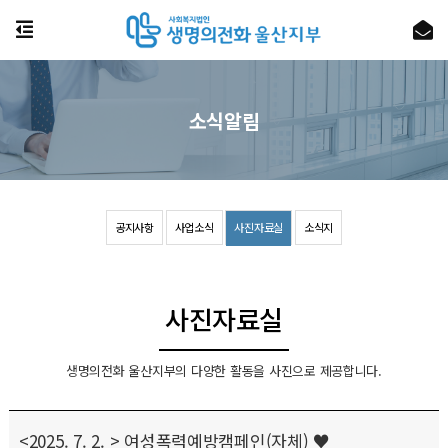
소식알림
공지사항
사업소식
사진자료실
소식지
사진자료실
생명의전화 울산지부의 다양한 활동을 사진으로 제공합니다.
<2025. 7. 2. > 여성폭력예방캠페인(자체) ♥