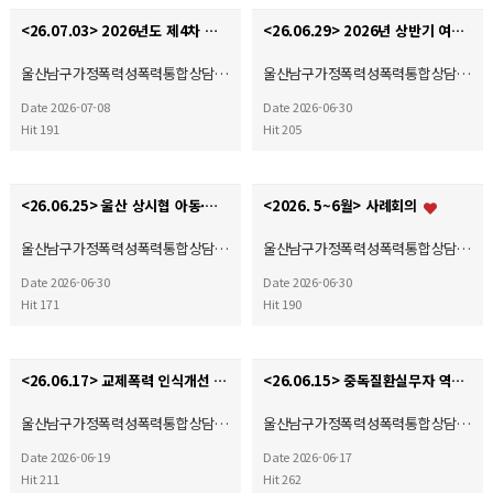
<26.07.03> 2026년도 제4차 사회복지현장실습 종결식
<26.06.29> 2026년 상반기 여성폭력 예방 및 홍보 캠페인
울산남구가정폭력성폭력통합상담…
울산남구가정폭력성폭력통합상담…
Date 2026-07-08
Date 2026-06-30
Hit 191
Hit 205
<26.06.25> 울산 상시협 아동·여성폭력예방캠페인
<2026. 5~6월> 사례회의
울산남구가정폭력성폭력통합상담…
울산남구가정폭력성폭력통합상담…
Date 2026-06-30
Date 2026-06-30
Hit 171
Hit 190
<26.06.17> 교제폭력 인식개선 및 예방 캠페인(자체)
<26.06.15> 중독질환실무자 역량강화교육
울산남구가정폭력성폭력통합상담…
울산남구가정폭력성폭력통합상담…
Date 2026-06-19
Date 2026-06-17
Hit 211
Hit 262