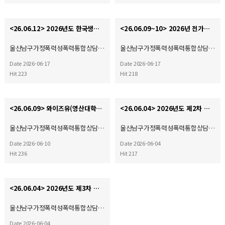
<26.06.12> 2026년도 한국생명의전화연맹 정기총회
<26.06.09~10> 2026년 전가협 시설장 회의 & 워크숍
울산남구가정폭력성폭력통합상담…
울산남구가정폭력성폭력통합상담…
Date 2026-06-17
Date 2026-06-17
Hit 223
Hit 218
<26.06.09> 와이즈유(영산대학교) 부울경 사회복지·평생교육 기관 협회 2026학년도 산학협력 협약체결…
<26.06.04> 2026년도 제2차 운영위원회
울산남구가정폭력성폭력통합상담…
울산남구가정폭력성폭력통합상담…
Date 2026-06-10
Date 2026-06-04
Hit 236
Hit 217
<26.06.04> 2026년도 제3차 사회복지현장실습 종결식
울산남구가정폭력성폭력통합상담…
Date 2026-06-04