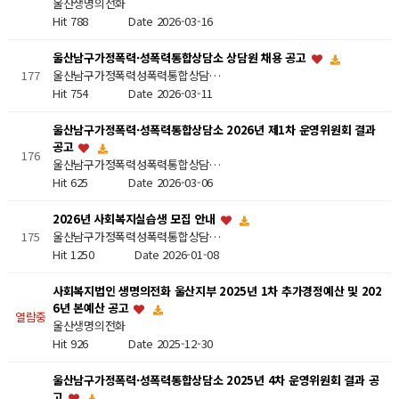
울산생명의전화
Hit 788
Date 2026-03-16
울산남구가정폭력·성폭력통합상담소 상담원 채용 공고
울산남구가정폭력성폭력통합상담…
177
Hit 754
Date 2026-03-11
울산남구가정폭력·성폭력통합상담소 2026년 제1차 운영위원회 결과
공고
176
울산남구가정폭력성폭력통합상담…
Hit 625
Date 2026-03-06
2026년 사회복지실습생 모집 안내
울산남구가정폭력성폭력통합상담…
175
Hit 1250
Date 2026-01-08
사회복지법인 생명의전화 울산지부 2025년 1차 추가경정예산 및 202
6년 본예산 공고
열람중
울산생명의전화
Hit 926
Date 2025-12-30
울산남구가정폭력·성폭력통합상담소 2025년 4차 운영위원회 결과 공
고