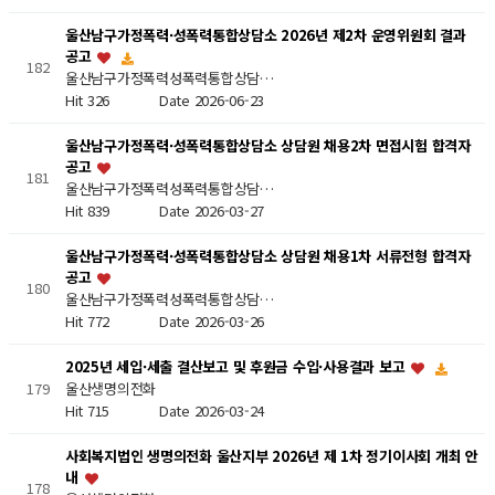
울산남구가정폭력·성폭력통합상담소 2026년 제2차 운영위원회 결과
공고
182
울산남구가정폭력성폭력통합상담…
Hit 326
Date 2026-06-23
울산남구가정폭력·성폭력통합상담소 상담원 채용2차 면접시험 합격자
공고
181
울산남구가정폭력성폭력통합상담…
Hit 839
Date 2026-03-27
울산남구가정폭력·성폭력통합상담소 상담원 채용1차 서류전형 합격자
공고
180
울산남구가정폭력성폭력통합상담…
Hit 772
Date 2026-03-26
2025년 세입·세출 결산보고 및 후원금 수입·사용결과 보고
울산생명의전화
179
Hit 715
Date 2026-03-24
사회복지법인 생명의전화 울산지부 2026년 제 1차 정기이사회 개최 안
내
178