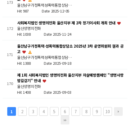
173
울산남구가정폭력성폭력통합상담…
Hit 987
Date 2025-12-05
사회복지법인 생명의전화 울산지부 제 2차 정기이사회 개최 안내
172
울산생명의전화
Hit 1038
Date 2025-11-24
울산남구가정폭력·성폭력통합상담소 2025년 3차 운영위원회 결과 공
고
171
울산남구가정폭력성폭력통합상담…
Hit 1388
Date 2025-09-18
제 1회 사회복지법인 생명의전화 울산지부 자살예방캠페인 "생명사랑
밤길걷기" 안내
170
울산생명의전화
Hit 1408
Date 2025-09-03
2
3
4
5
6
7
8
9
10
1