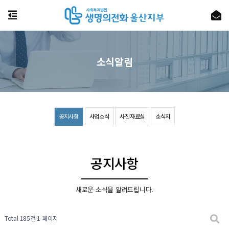
소식알림
공지사항
사업소식
사진자료실
소식지
공지사항
새로운 소식을 알려드립니다.
Total 185건
1 페이지