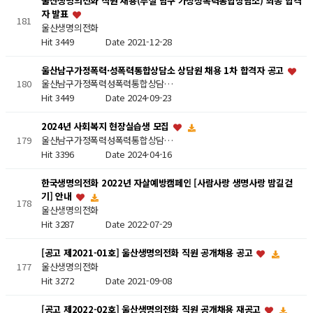
울산생명의전화 직원 채용(부설 남구 가정성폭력통합상담소) 최종 합격
자 발표
181
울산생명의전화
Hit 3449
Date 2021-12-28
울산남구가정폭력·성폭력통합상담소 상담원 채용 1차 합격자 공고
180
울산남구가정폭력성폭력통합상담…
Hit 3449
Date 2024-09-23
2024년 사회복지 현장실습생 모집
울산남구가정폭력성폭력통합상담…
179
Hit 3396
Date 2024-04-16
한국생명의전화 2022년 자살예방캠페인 [사람사랑 생명사랑 밤길걷
기] 안내
178
울산생명의전화
Hit 3287
Date 2022-07-29
[공고 제2021-01호] 울산생명의전화 직원 공개채용 공고
울산생명의전화
177
Hit 3272
Date 2021-09-08
[공고 제2022-02호] 울산생명의전화 직원 공개채용 재공고