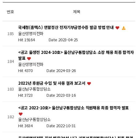
번호
제목
국세청(홈택스) 연말정산 전자기부금영수증 발급 방법 안내
울산생명의전화
185
Hit 19164
Date 2023-04-25
<공고 울생전 2024-10호> 울산남구통합상담소 소장 채용 최종 합격자
발표
184
울산생명의전화
Hit 4370
Date 2024-03-26
2022년 후원금 수입 및 사용 결과 보고서
183
울산남구통합상담소
Hit 3723
Date 2023-03-16
<공고 2022-10호> 울산남구통합상담소 직원채용 최종 합격자 발표
182
울산남구통합상담소
Hit 3634
Date 2022-10-31