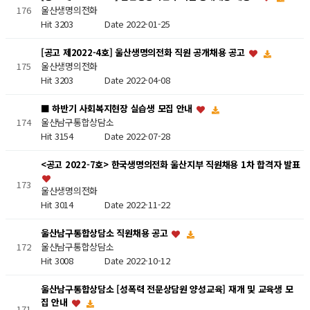
울산생명의전화
176
Hit 3203
Date 2022-01-25
[공고 제2022-4호] 울산생명의전화 직원 공개채용 공고
울산생명의전화
175
Hit 3203
Date 2022-04-08
■ 하반기 사회복지현장 실습생 모집 안내
울산남구통합상담소
174
Hit 3154
Date 2022-07-28
<공고 2022-7호> 한국생명의전화 울산지부 직원채용 1차 합격자 발표
173
울산생명의전화
Hit 3014
Date 2022-11-22
울산남구통합상담소 직원채용 공고
울산남구통합상담소
172
Hit 3008
Date 2022-10-12
울산남구통합상담소 [성폭력 전문상담원 양성교육] 재개 및 교육생 모
집 안내
171