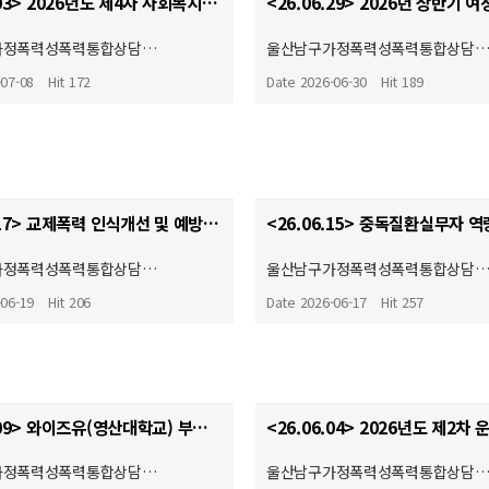
<26.07.03> 2026년도 제4차 사회복지현장실습 종결식
가정폭력성폭력통합상담…
울산남구가정폭력성폭력통합상담
-07-08
Hit 172
Date 2026-06-30
Hit 189
<26.06.17> 교제폭력 인식개선 및 예방 캠페인(자체)
가정폭력성폭력통합상담…
울산남구가정폭력성폭력통합상담
-06-19
Hit 206
Date 2026-06-17
Hit 257
<26.06.09> 와이즈유(영산대학교) 부울경 사회복지·평생교육 기관 협회 2026학년도 산학협력 협약체결…
가정폭력성폭력통합상담…
울산남구가정폭력성폭력통합상담