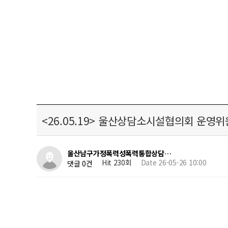
<26.05.19> 울산상담소시설협의회 운영
울산남구가정폭력성폭력통합상담…
Hit 230회
Date 26-05-26 10:00
댓글 0건