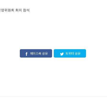
영위원회 회의 참석
페이스북 공유
트위터 공유