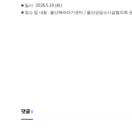
: 2026.5.19.(
)
■
일시
화
:
/
■
장소 및 내용
울산해바라기센터
울산상담소시설협의회 운
댓글
0