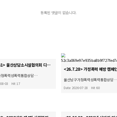
등록된 댓글이 없습니다.
<26.07.31> 울산상담소시설협의회 디지털성폭력 및 불법촬영 경찰합동캠페인
<26.7.28> 가정폭력 예방 캠페
가정폭력성폭력통합상담…
울산남구가정폭력성폭력통합상담
-08-03
Hit 17
Date 2026-07-28
Hit 60