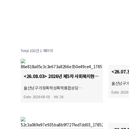
Total 203건
1 페이지
<26.08.03> 2026년 제5차 사회복지현장실습 종결식
울산남구
울산남구가정폭력성폭력통합상담…
Date 2026
Date 2026-08-03
Hit 26