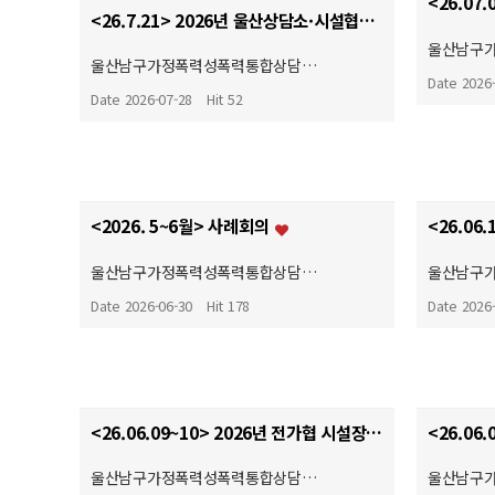
<26.7.21> 2026년 울산상담소·시설협의회 제4차 운영위원회 및 간담회 참석
울산남구
울산남구가정폭력성폭력통합상담…
Date 2026
Date 2026-07-28
Hit 52
<2026. 5~6월> 사례회의
울산남구가정폭력성폭력통합상담…
울산남구
Date 2026-06-30
Hit 178
Date 2026
<26.06.09~10> 2026년 전가협 시설장 회의 & 워크숍
울산남구가정폭력성폭력통합상담…
울산남구