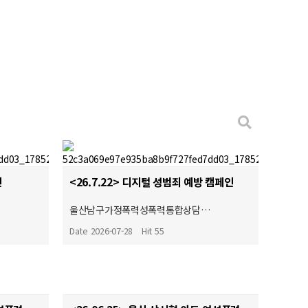
인
<26.7.22> 디지털 성범죄 예방 캠페인
…
울산남구가정폭력성폭력통합상담…
Date 2026-07-28
Hit 55