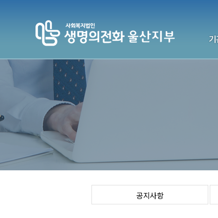
기
생명의전
기
전국센터
연락처
공지사항