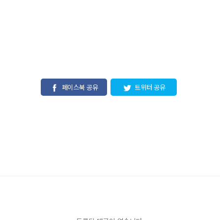
페이스북 공유
트위터 공유