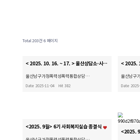
Total 203건
6 페이지
< 2025. 10. 16. ~ 17. > 울산상담소·시설협의회 종사자소진방지예방을 위한 쉼 프로그램
울산남구가정폭력성폭력통합상담…
울산남구
Date 2025-11-04
Hit 382
Date 2025
<2025. 9월> 6기 사회복지실습 종결식
<2025.
울산남구가정폭력성폭력통합상담…