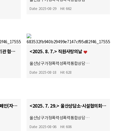
…
Date 2025-08-29
Hit 662
<2025. 8. 8.> 성인지교육 유관기관 협의회
<2025. 8. 7.> 직원사랑의날
…
울산남구가정폭력성폭력통합상담…
Date 2025-08-18
Hit 628
<2025. 7. 30.> 여성폭력예방캠페인(자체)♥
<2025. 7. 29.> 울산상담소·시설협의회 여성폭력예방캠페인♥
…
울산남구가정폭력성폭력통합상담…
Date 2025-08-06
Hit 606