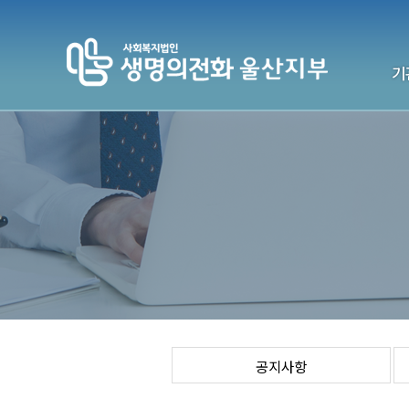
기
생명의전
기
전국센터
연락처
공지사항