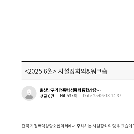
<2025.6월> 시설장회의&워크숍
울산남구가정폭력성폭력통합상담…
Hit 537회
Date 25-06-18 14:37
댓글 0건
전국 가정폭력상담소협의회에서 주최하는 시설장회의 및 워크숍이 강릉