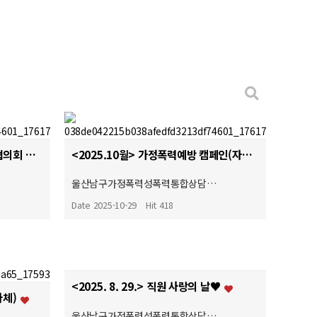
<2025.10월> 울산상담소·시설협의회 여성폭력예방캠페인
<2025.10월> 가정폭력예방 캠페인(자체)
…
울산남구가정폭력성폭력통합상담…
Date 2025-10-29
Hit 418
<2025. 8. 29.> 직원 사랑의 날♥
자체)
울산남구가정폭력성폭력통합상담…