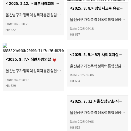
< 2025. 8.12. > 내부사례회의 ♥
<2025. 8. 8.> 성인지교육 유관기관 협의회
울산남구가정폭력성폭력통합상담…
울산남구가정폭력성폭력통합상담…
Date 2025-08-29
Date 2025-08-18
Hit 622
Hit 687
<2025. 8. 5.> 5기 사회복지실습 종결식♥
<2025. 8. 7.> 직원사랑의날
울산남구가정폭력성폭력통합상담…
울산남구가정폭력성폭력통합상담…
Date 2025-08-06
Date 2025-08-18
Hit 694
Hit 629
<2025. 7. 31.> 울산상담소·시설협의회 여성폭력예방캠페인♥
울산남구가정폭력성폭력통합상담…
Date 2025-08-06
Hit 623