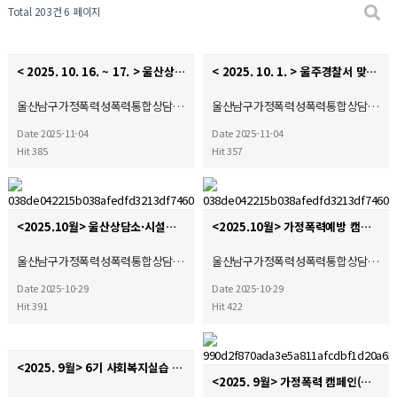
Total 203건
6 페이지
< 2025. 10. 16. ~ 17. > 울산상담소·시설협의회 종사자소진방지예방을 위한 쉼 프로그램
< 2025. 10. 1. > 울주경찰서 맞춤형 사례회의 ♥
울산남구가정폭력성폭력통합상담…
울산남구가정폭력성폭력통합상담…
Date 2025-11-04
Date 2025-11-04
Hit 385
Hit 357
<2025.10월> 울산상담소·시설협의회 여성폭력예방캠페인
<2025.10월> 가정폭력예방 캠페인(자체)
울산남구가정폭력성폭력통합상담…
울산남구가정폭력성폭력통합상담…
Date 2025-10-29
Date 2025-10-29
Hit 391
Hit 422
<2025. 9월> 6기 사회복지실습 종결식
<2025. 9월> 가정폭력 캠페인(자체)