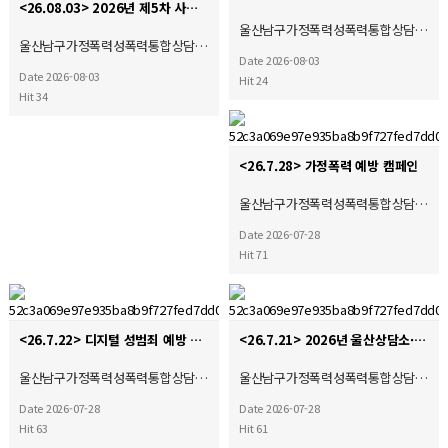
<26.08.03> 2026년 제5차 사회복지현장실습 종결식
울산남구가정폭력성폭력통합상담…
울산남구가정폭력성폭력통합상담…
Date 2026-08-03
Date 2026-08-03
Hit 24
Hit 34
<26.7.28> 가정폭력 예방 캠페인
울산남구가정폭력성폭력통합상담…
Date 2026-07-28
Hit 71
<26.7.22> 디지털 성범죄 예방 캠페인
<26.7.21> 2026년 울산상담소·시설협의회 제4차 운영위원회 및 간담회 참석
울산남구가정폭력성폭력통합상담…
울산남구가정폭력성폭력통합상담…
Date 2026-07-28
Date 2026-07-28
Hit 63
Hit 61