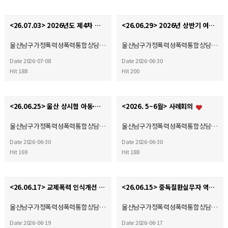
<26.07.03> 2026년도 제4차 사회복지현장실습 종결식
<26.06.29> 2026년 상반기 여성폭력 예방 및 홍보 캠페인
울산남구가정폭력성폭력통합상담…
울산남구가정폭력성폭력통합상담…
Date 2026-07-08
Date 2026-06-30
Hit 188
Hit 200
<26.06.25> 울산 상시협 아동·여성폭력예방캠페인
<2026. 5~6월> 사례회의
울산남구가정폭력성폭력통합상담…
울산남구가정폭력성폭력통합상담…
Date 2026-06-30
Date 2026-06-30
Hit 169
Hit 188
<26.06.17> 교제폭력 인식개선 및 예방 캠페인(자체)
<26.06.15> 중독질환실무자 역량강화교육
울산남구가정폭력성폭력통합상담…
울산남구가정폭력성폭력통합상담…
Date 2026-06-19
Date 2026-06-17