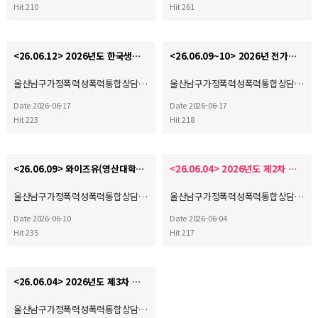
Hit 210
Hit 261
<26.06.12> 2026년도 한국생명의전화연맹 정기총회
<26.06.09~10> 2026년 전가협 시설장 회의 & 워크숍
울산남구가정폭력성폭력통합상담…
울산남구가정폭력성폭력통합상담…
Date 2026-06-17
Date 2026-06-17
Hit 223
Hit 218
<26.06.09> 와이즈유(영산대학교) 부울경 사회복지·평생교육 기관 협회 2026학년도 산학협력 협약체결…
<26.06.04> 2026년도 제2차 운영위원회
울산남구가정폭력성폭력통합상담…
울산남구가정폭력성폭력통합상담…
Date 2026-06-10
Date 2026-06-04
Hit 235
Hit 217
<26.06.04> 2026년도 제3차 사회복지현장실습 종결식
울산남구가정폭력성폭력통합상담…