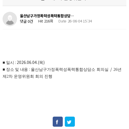
울산남구가정폭력성폭력통합상담…
Hit 216회
Date 26-06-04 15:34
댓글 0건
: 2026.06.04.(
)
■
일시
목
:
/
■
장소 및 내용
울산남구가정폭력성폭력통합상담소 회의실
26년
제2차 운영위원회 회의 진행