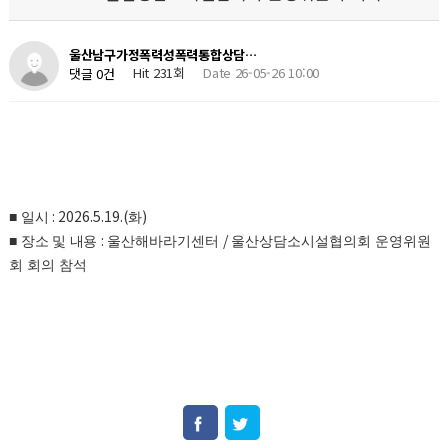
울산남구가정폭력성폭력통합상담…
Hit 231회
Date 26-05-26 10:00
댓글 0건
: 2026.5.19.(
)
■
일시
화
:
/
■
장소 및 내용
울산해바라기센터
울산상담소시설협의회 운영위원
회 회의 참석