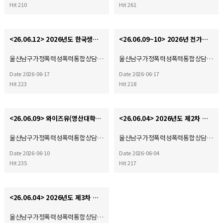
Hit 210
Hit 261
<26.06.12> 2026년도 한국생명의전화연맹 정기총회
<26.06.09~10> 2026년 전가협 시설장 회의 & 워크숍
울산남구가정폭력성폭력통합상담…
울산남구가정폭력성폭력통합상담…
Date 2026-06-17
Date 2026-06-17
Hit 223
Hit 218
<26.06.09> 와이즈유(영산대학교) 부울경 사회복지·평생교육 기관 협회 2026학년도 산학협력 협약체결…
<26.06.04> 2026년도 제2차 운영위원회
울산남구가정폭력성폭력통합상담…
울산남구가정폭력성폭력통합상담…
Date 2026-06-10
Date 2026-06-04
Hit 235
Hit 217
<26.06.04> 2026년도 제3차 사회복지현장실습 종결식
울산남구가정폭력성폭력통합상담…