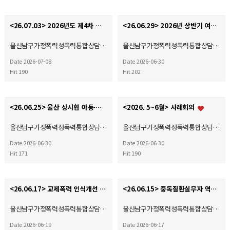
<26.07.03> 2026년도 제4차 사회복지현장실습 종결식
<26.06.29> 2026년 상반기 여성폭력 예방 및 홍보 캠페인
울산남구가정폭력성폭력통합상담…
울산남구가정폭력성폭력통합상담…
Date 2026-07-08
Date 2026-06-30
Hit 190
Hit 202
<26.06.25> 울산 상시협 아동·여성폭력예방캠페인
<2026. 5~6월> 사례회의
울산남구가정폭력성폭력통합상담…
울산남구가정폭력성폭력통합상담…
Date 2026-06-30
Date 2026-06-30
Hit 171
Hit 190
<26.06.17> 교제폭력 인식개선 및 예방 캠페인(자체)
<26.06.15> 중독질환실무자 역량강화교육
울산남구가정폭력성폭력통합상담…
울산남구가정폭력성폭력통합상담…
Date 2026-06-19
Date 2026-06-17