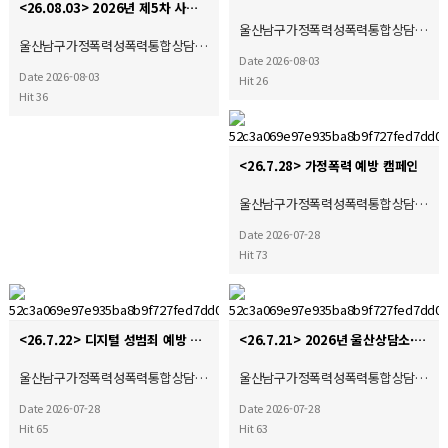
<26.08.03> 2026년 제5차 사회복지현장실습 종결식
울산남구가정폭력성폭력통합상담…
울산남구가정폭력성폭력통합상담…
Date 2026-08-03
Date 2026-08-03
Hit 26
Hit 36
<26.7.28> 가정폭력 예방 캠페인
울산남구가정폭력성폭력통합상담…
Date 2026-07-28
Hit 73
<26.7.22> 디지털 성범죄 예방 캠페인
<26.7.21> 2026년 울산상담소·시설협의회 제4차 운영위원회 및 간담회 참석
울산남구가정폭력성폭력통합상담…
울산남구가정폭력성폭력통합상담…
Date 2026-07-28
Date 2026-07-28
Hit 65
Hit 63