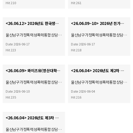
Hit 210
Hit 261
<26.06.12> 2026년도 한국생명의전화연맹 정기총회
<26.06.09~10> 2026년 전가협 시설장 회의 & 워크숍
울산남구가정폭력성폭력통합상담…
울산남구가정폭력성폭력통합상담…
Date 2026-06-17
Date 2026-06-17
Hit 223
Hit 218
<26.06.09> 와이즈유(영산대학교) 부울경 사회복지·평생교육 기관 협회 2026학년도 산학협력 협약체결…
<26.06.04> 2026년도 제2차 운영위원회
울산남구가정폭력성폭력통합상담…
울산남구가정폭력성폭력통합상담…
Date 2026-06-10
Date 2026-06-04
Hit 235
Hit 216
<26.06.04> 2026년도 제3차 사회복지현장실습 종결식
울산남구가정폭력성폭력통합상담…