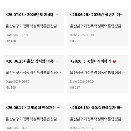
<26.07.03> 2026년도 제4차 사회복지현장실습 종결식
<26.06.29> 2026년 상반기 여성폭력 예방 및 홍보 캠페인
울산남구가정폭력성폭력통합상담…
울산남구가정폭력성폭력통합상담…
Date 2026-07-08
Date 2026-06-30
Hit 188
Hit 200
<26.06.25> 울산 상시협 아동·여성폭력예방캠페인
<2026. 5~6월> 사례회의
울산남구가정폭력성폭력통합상담…
울산남구가정폭력성폭력통합상담…
Date 2026-06-30
Date 2026-06-30
Hit 169
Hit 187
<26.06.17> 교제폭력 인식개선 및 예방 캠페인(자체)
<26.06.15> 중독질환실무자 역량강화교육
울산남구가정폭력성폭력통합상담…
울산남구가정폭력성폭력통합상담…
Date 2026-06-19
Date 2026-06-17