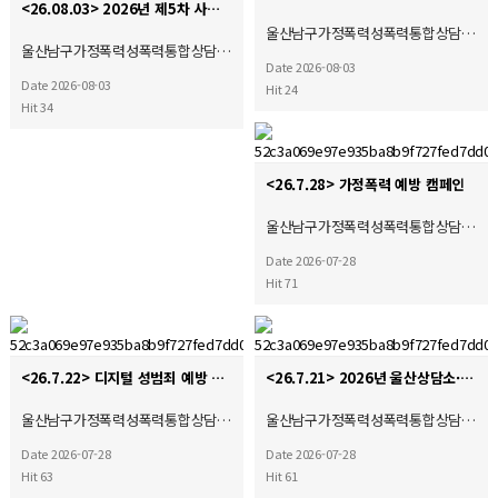
<26.08.03> 2026년 제5차 사회복지현장실습 종결식
울산남구가정폭력성폭력통합상담…
울산남구가정폭력성폭력통합상담…
Date 2026-08-03
Date 2026-08-03
Hit 24
Hit 34
<26.7.28> 가정폭력 예방 캠페인
울산남구가정폭력성폭력통합상담…
Date 2026-07-28
Hit 71
<26.7.22> 디지털 성범죄 예방 캠페인
<26.7.21> 2026년 울산상담소·시설협의회 제4차 운영위원회 및 간담회 참석
울산남구가정폭력성폭력통합상담…
울산남구가정폭력성폭력통합상담…
Date 2026-07-28
Date 2026-07-28
Hit 63
Hit 61