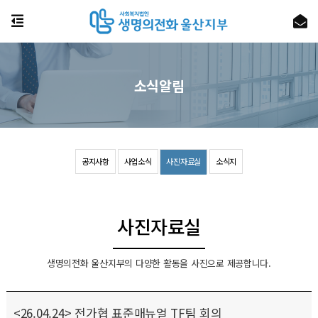
소식알림
공지사항
사업소식
사진자료실
소식지
사진자료실
생명의전화 울산지부의 다양한 활동을 사진으로 제공합니다.
<26.04.24> 전가협 표준매뉴얼 TF팀 회의