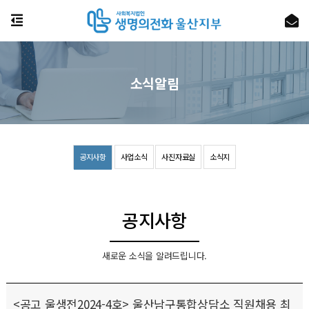
소식알림
공지사항
사업소식
사진자료실
소식지
공지사항
새로운 소식을 알려드립니다.
<공고 울생전2024-4호> 울산남구통합상담소 직원채용 최