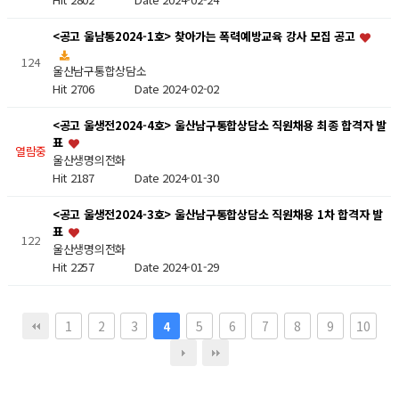
<공고 울남통2024-1호> 찾아가는 폭력예방교육 강사 모집 공고
124
울산남구통합상담소
Hit 2706
Date 2024-02-02
<공고 울생전2024-4호> 울산남구통합상담소 직원채용 최종 합격자 발
표
열람중
울산생명의전화
Hit 2187
Date 2024-01-30
<공고 울생전2024-3호> 울산남구통합상담소 직원채용 1차 합격자 발
표
122
울산생명의전화
Hit 2257
Date 2024-01-29
1
2
3
5
6
7
8
9
10
4