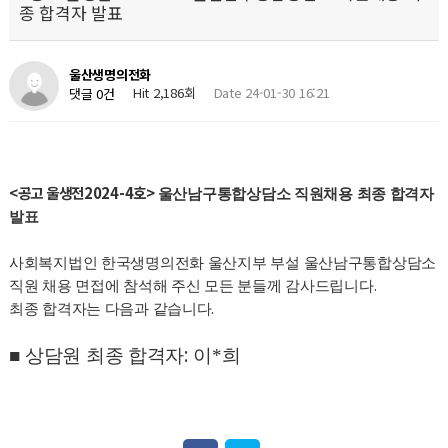
종 합격자 발표
울산생명의전화
Hit 2,186회
Date 24-01-30 16:21
댓글 0건
<공고 울생전2024-4호>
울산남구통합상담소 직원채용 최종 합격자
발표
사회복지법인 한국생명의전화 울산지부 부설 울산남구통합상담소
.
직원 채용 면접에 참석해 주신 모든 분들께 감사드립니다
.
최종 합격자는 다음과 같습니다
:
■
상담원 최종 합격자
이*희