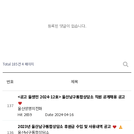
등록된 댓글이 없습니다.
Total 185건
4 페이지
번호
제목
<공고 울생전 2024-12호> 울산남구통합상담소 직원 공개채용 공고
137
울산생명의전화
Hit 2659
Date 2024-04-16
2023년 울산남구통합상담소 후원금 수입 및 사용내역 공고
울산남구통합상담소
136