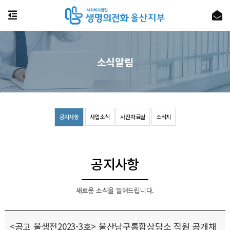
소식알림
공지사항
사업소식
사진자료실
소식지
공지사항
새로운 소식을 알려드립니다.
<공고 울생전2023-3호> 울산남구통합상담소 직원 공개채