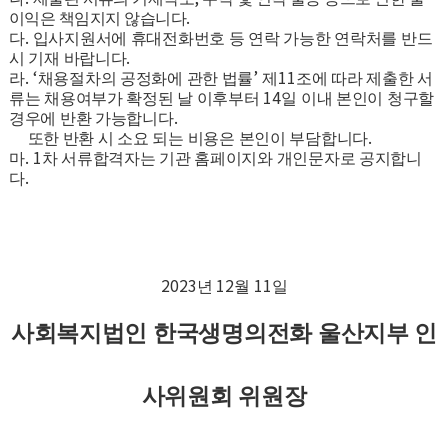
.
이익은 책임지지 않습니다
.
다
입사지원서에 휴대전화번호 등 연락 가능한 연락처를 반드
.
시 기재 바랍니다
. ‘
’
11
라
채용절차의 공정화에 관한 법률
제
조에 따라 제출한 서
14
류는 채용여부가 확정된 날 이후부터
일 이내 본인이 청구할
.
경우에 반환 가능합니다
.
또한 반환 시 소요 되는 비용은 본인이 부담합니다
. 1
마
차 서류합격자는 기관 홈페이지와 개인문자로 공지합니
.
다
2023
12
11
년
월
일
사회복지법인 한국생명의전화 울산지부 인
사위원회 위원장