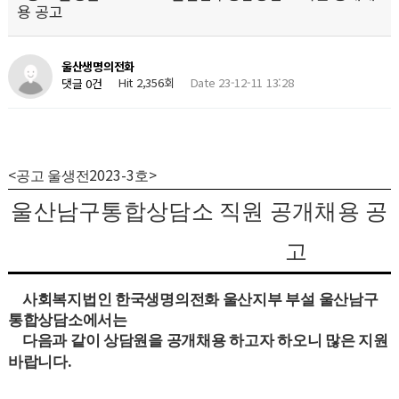
용 공고
울산생명의전화
Hit 2,356회
Date 23-12-11 13:28
댓글 0건
<
2023-3
>
공고 울생전
호
울산남구통합상담소 직원 공개채용 공
고
사회복지법인 한국생명의전화 울산지부 부설 울산남구
통합상담소에서는
다음과 같이 상담원을 공개채용 하고자 하오니 많은 지원
.
바랍니다